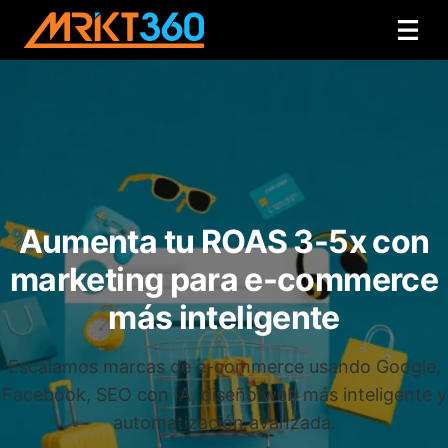
Aumenta tu ROAS 3-5x con
marketing para e-commerce
más inteligente
Escalamos marcas de e-commerce usando Google,
Facebook, SEO con IA, diseño web más inteligente y
automatización avanzada.