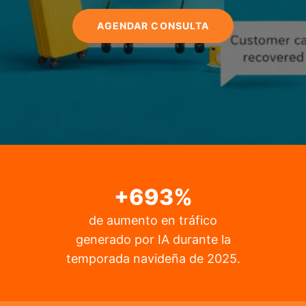
A
GENDAR CONSULTA
+
693
%
de aumento en tráfico
generado por IA durante la
temporada navideña de 2025.