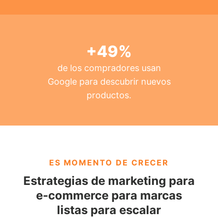
+
49
%
de los compradores usan
Google para descubrir nuevos
productos.
ES MOMENTO DE CRECER
Estrategias de marketing para
e-commerce para marcas
listas para escalar