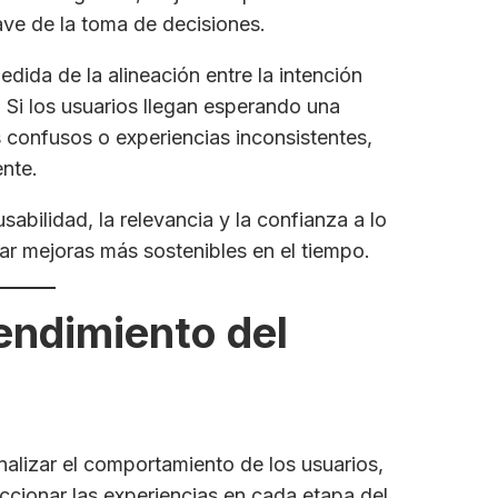
ave de la toma de decisiones.
ida de la alineación entre la intención
ic. Si los usuarios llegan esperando una
 confusos o experiencias inconsistentes,
nte.
sabilidad, la relevancia y la confianza a lo
rar mejoras más sostenibles en el tiempo.
endimiento del
analizar el comportamiento de los usuarios,
ccionar las experiencias en cada etapa del