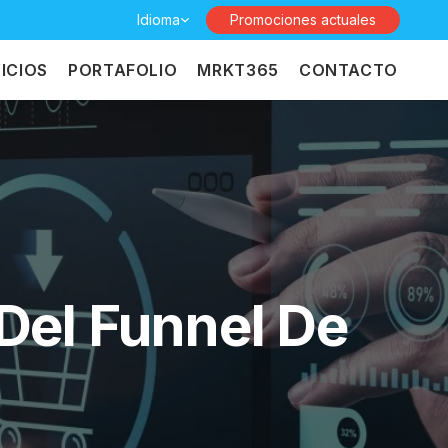
Idioma
Promociones actuales
ICIOS
PORTAFOLIO
MRKT365
CONTACTO
Del Funnel De