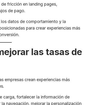
 de fricción en landing pages,
ujos de pago.
los datos de comportamiento y la
posicionadas para crear experiencias más
onversión.
jorar las tasas de
as empresas crean experiencias más
es.
e carga, fortalecer la información de
r la navegación, mejorar la personalización