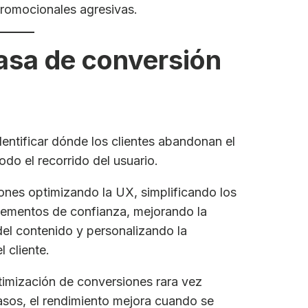
 promocionales agresivas.
asa de conversión
dentificar dónde los clientes abandonan el
todo el recorrido del usuario.
ones optimizando la UX, simplificando los
elementos de confianza, mejorando la
 del contenido y personalizando la
 cliente.
timización de conversiones rara vez
sos, el rendimiento mejora cuando se