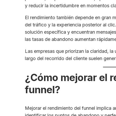
y reducir la incertidumbre en momentos cl
El rendimiento también depende en gran med
del tráfico y la experiencia posterior al cl
solución específica y encuentran mensajes
las tasas de abandono aumentan rápidame
Las empresas que priorizan la claridad, la u
largo del recorrido del cliente suelen gene
¿Cómo mejorar el r
funnel?
Mejorar el rendimiento del funnel implica 
identificar los puntos de abandono y perfe