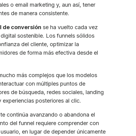
s o email marketing y, aun así, tener
entes de manera consistente.
l de conversión
se ha vuelto cada vez
igital sostenible. Los funnels sólidos
nfianza del cliente, optimizar la
umidores de forma más efectiva desde el
 mucho más complejos que los modelos
 interactuar con múltiples puntos de
ores de búsqueda, redes sociales, landing
experiencias posteriores al clic.
iente continúa avanzando o abandona el
nto del funnel requiere comprender con
usuario, en lugar de depender únicamente