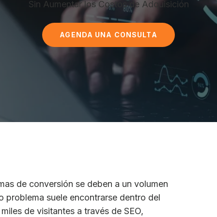
Sin Aumentar los Costos de Adquisición
AGENDA UNA CONSULTA
as de conversión se deben a un volumen
ro problema suele encontrarse dentro del
miles de visitantes a través de SEO,