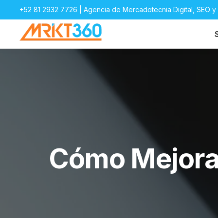
+52 81 2932 7726
| Agencia de Mercadotecnia Digital, SEO 
Cómo Mejorar