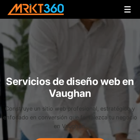
Servicios de diseño web en
Vaughan
Construye un sitio web profesional, estratégico y
enfocado en conversión que fortalezca tu negocio
en Vaughan.