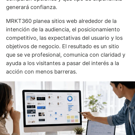
generará confianza.
MRKT360 planea sitios web alrededor de la
intención de la audiencia, el posicionamiento
competitivo, las expectativas del usuario y los
objetivos de negocio. El resultado es un sitio
que se ve profesional, comunica con claridad y
ayuda a los visitantes a pasar del interés a la
acción con menos barreras.