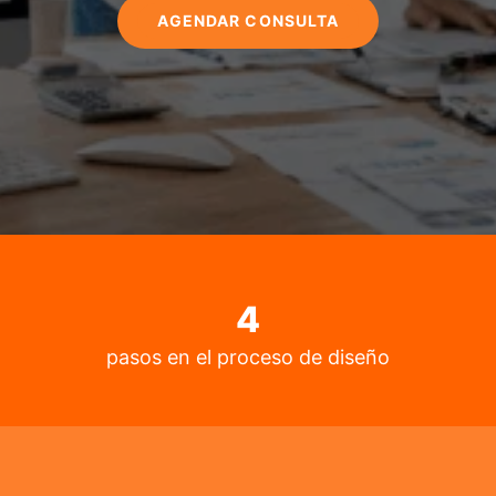
AGENDAR CONSULTA
4
pasos en el proceso de diseño