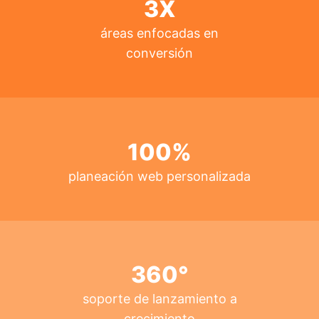
3
X
áreas enfocadas en
conversión
100
%
planeación web personalizada
360
°
soporte de lanzamiento a
crecimiento