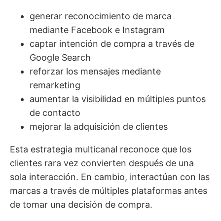
generar reconocimiento de marca
mediante Facebook e Instagram
captar intención de compra a través de
Google Search
reforzar los mensajes mediante
remarketing
aumentar la visibilidad en múltiples puntos
de contacto
mejorar la adquisición de clientes
Esta estrategia multicanal reconoce que los
clientes rara vez convierten después de una
sola interacción. En cambio, interactúan con las
marcas a través de múltiples plataformas antes
de tomar una decisión de compra.