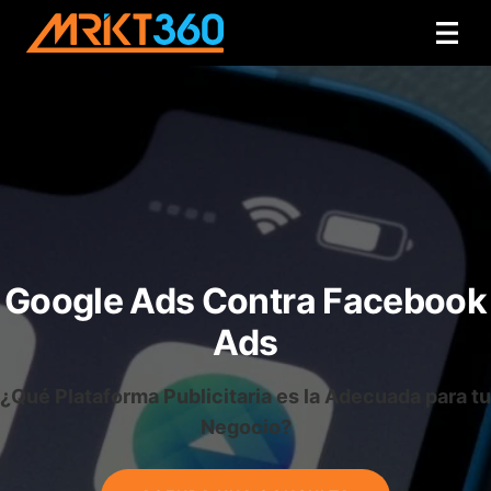
Google Ads Contra Facebook
Ads
¿Qué Plataforma Publicitaria es la Adecuada para tu
Negocio?