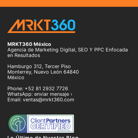
MRKT360 México
Agencia de Marketing Digital, SEO Y PPC Enfocada
en Resultados
Hamburgo 312, Tercer Piso
Monterrey
,
Nuevo León
64840
México
Phone:
+52 81 2932 7726
WhatsApp:
enviar mensaje ›
Email:
ventas@mrkt360.com
Lo Último de Nuestro Blog