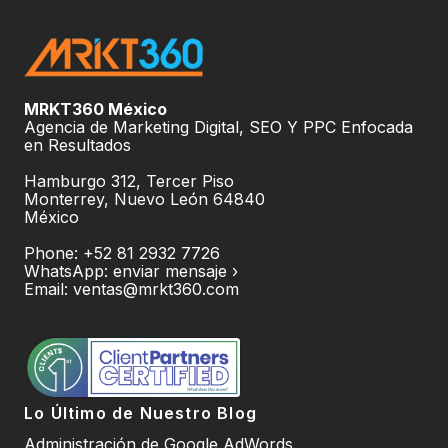
MRKT360 México
Agencia de Marketing Digital, SEO Y PPC Enfocada
en Resultados
Hamburgo 312, Tercer Piso
Monterrey
,
Nuevo León
64840
México
Phone:
+52 81 2932 7726
WhatsApp:
enviar mensaje ›
Email:
ventas@mrkt360.com
Lo Último de Nuestro Blog
Administración de Google AdWords