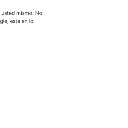
e usted mismo. No
le, esta en lo