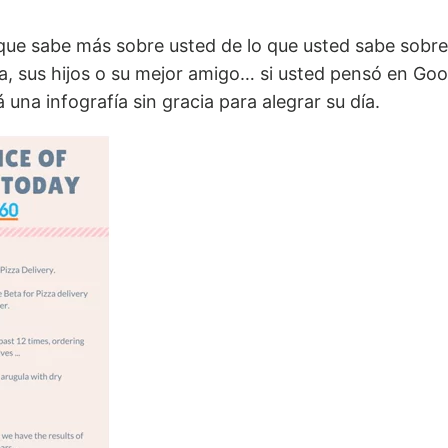
 que sabe más sobre usted de lo que usted sabe sobr
a, sus hijos o su mejor amigo… si usted pensó en Goog
 una infografía sin gracia para alegrar su día.