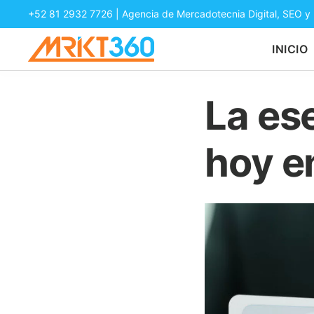
+52 81 2932 7726
| Agencia de Mercadotecnia Digital, SEO y
INICIO
La es
hoy e