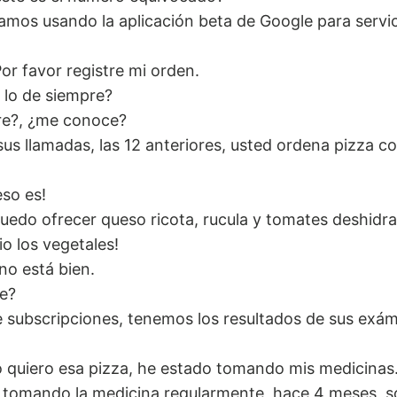
amos usando la aplicación beta de Google para servic
or favor registre mi orden.
e lo de siempre?
re?, ¿me conoce?
 sus llamadas, las 12 anteriores, usted ordena pizza c
eso es!
puedo ofrecer queso ricota, rucula y tomates deshidr
io los vegetales!
no está bien.
e?
e subscripciones, tenemos los resultados de sus exá
 quiero esa pizza, he estado tomando mis medicinas
 tomando la medicina regularmente, hace 4 meses, 