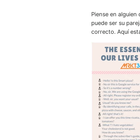
Piense en alguien
puede ser su parej
correcto. Aquí está