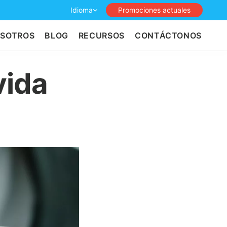
Idioma
Promociones actuales
OSOTROS
BLOG
RECURSOS
CONTÁCTONOS
vida