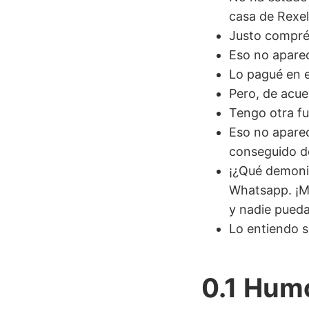
casa de Rexel
Justo compré 
Eso no aparec
Lo pagué en e
Pero, de acue
Tengo otra fu
Eso no aparec
conseguido d
¡¿Qué demonio
Whatsapp. ¡Me
y nadie pueda
Lo entiendo s
0.1 Hum