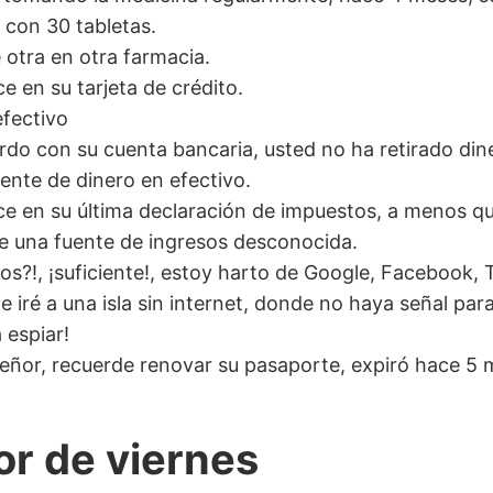
 con 30 tabletas.
otra en otra farmacia.
e en su tarjeta de crédito.
fectivo
rdo con su cuenta bancaria, usted no ha retirado din
ente de dinero en efectivo.
e en su última declaración de impuestos, a menos qu
e una fuente de ingresos desconocida.
s?!, ¡suficiente!, estoy harto de Google, Facebook, T
 iré a una isla sin internet, donde no haya señal par
 espiar!
eñor, recuerde renovar su pasaporte, expiró hace 5 
or de viernes