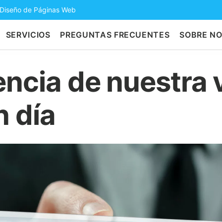
 Diseño de Páginas Web
SERVICIOS
PREGUNTAS FRECUENTES
SOBRE N
encia de nuestra 
n día