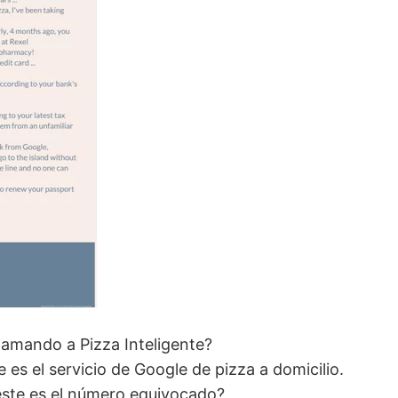
llamando a Pizza Inteligente?
 es el servicio de Google de pizza a domicilio.
ste es el número equivocado?