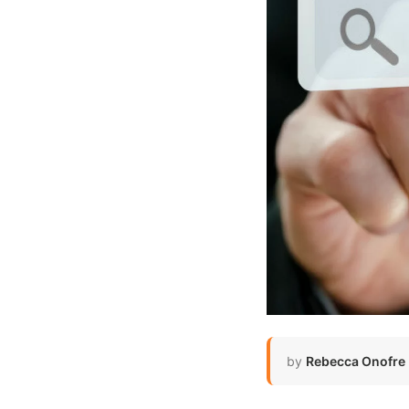
by
Rebecca Onofre