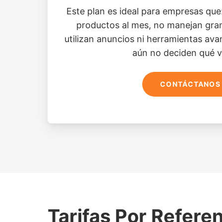
Este plan es ideal para empresas qu
productos al mes, no manejan gran
utilizan anuncios ni herramientas av
aún no deciden qué v
CONTÁCTANOS
Tarifas Por Refere