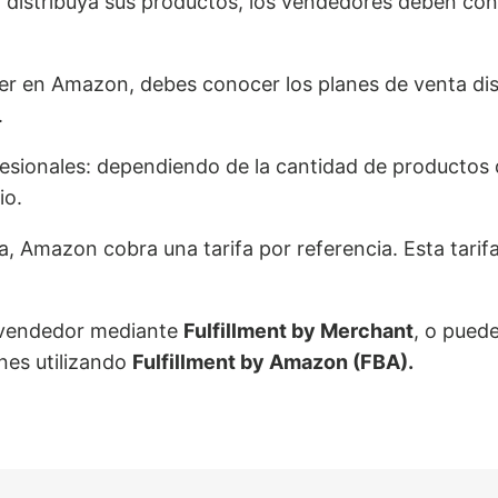
istribuya sus productos, los vendedores deben contr
er en Amazon, debes conocer los planes de venta dis
.
esionales: dependiendo de la cantidad de productos q
io.
a, Amazon cobra una tarifa por referencia. Esta tarifa
l vendedor mediante
Fulfillment by Merchant
, o pued
ones utilizando
Fulfillment by Amazon (FBA).