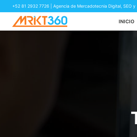
+52 81 2932 7726
| Agencia de Mercadotecnia Digital, SEO y
INICIO