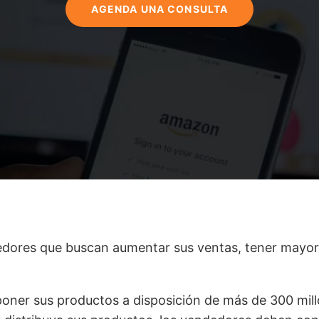
A
GENDA UNA CONSULTA
edores que buscan aumentar sus ventas, tener mayor 
poner sus productos a disposición de más de 300 mil