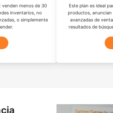
e: venden menos de 30
Este plan es ideal 
des inventarios, no
productos, anuncian 
anzadas, o simplemente
avanzadas de venta 
ender.
resultados de búsqu
ncia