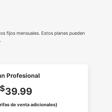
gos fijos mensuales. Estos planes pueden
.
an Profesional
$
39.99
arifas de venta adicionales)