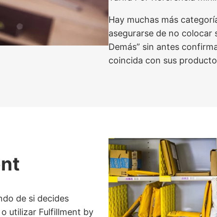
Hay muchas más categoría
asegurarse de no colocar 
Demás” sin antes confirma
coincida con sus producto
ent
ndo de si decides
 utilizar Fulfillment by