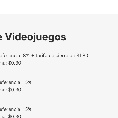
e Videojuegos
eferencia: 8% + tarifa de cierre de $1.80
ima: $0.30
Referencia: 15%
ima: $0.30
Referencia: 15%
ima: $0.30