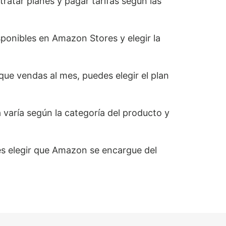
atar planes y pagar tarifas según las
ponibles en Amazon Stores y elegir la
ue vendas al mes, puedes elegir el plan
 varía según la categoría del producto y
es elegir que Amazon se encargue del