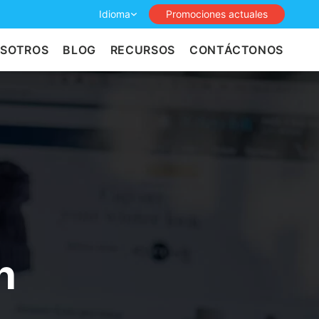
Idioma
Promociones actuales
OSOTROS
BLOG
RECURSOS
CONTÁCTONOS
n