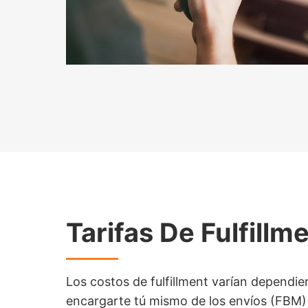
Tarifas De Fulfillm
Los costos de fulfillment varían dependie
encargarte tú mismo de los envíos (FBM) o