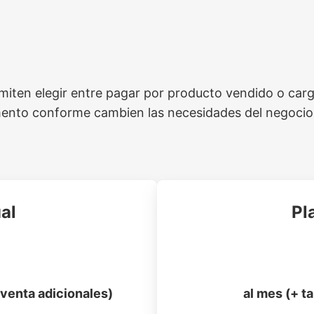
rmiten elegir entre pagar por producto vendido o car
mento conforme cambien las necesidades del negocio
al
Pl
 venta adicionales)
al mes (+ t