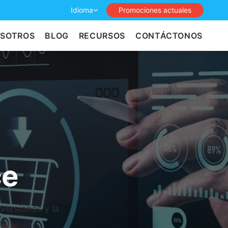
Idioma
Promociones actuales
OSOTROS
BLOG
RECURSOS
CONTÁCTONOS
ce
versiones y la