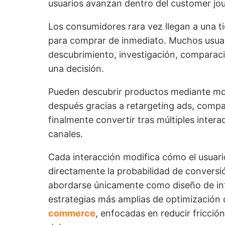
usuarios avanzan dentro del customer jou
Los consumidores rara vez llegan a una t
para comprar de inmediato. Muchos usuar
descubrimiento, investigación, comparac
una decisión.
Pueden descubrir productos mediante mo
después gracias a retargeting ads, compa
finalmente convertir tras múltiples intera
canales.
Cada interacción modifica cómo el usuari
directamente la probabilidad de conversi
abordarse únicamente como diseño de int
estrategias más amplias de optimización 
commerce
, enfocadas en reducir fricció