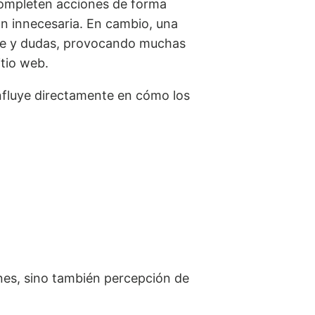
completen acciones de forma
ión innecesaria. En cambio, una
bre y dudas, provocando muchas
tio web.
fluye directamente en cómo los
nes, sino también percepción de