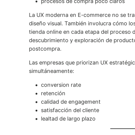
procesos de compra poco claros
La UX moderna en E-commerce no se trat
diseño visual. También involucra cómo lo
tienda online en cada etapa del proceso 
descubrimiento y exploración de product
postcompra.
Las empresas que priorizan UX estratégi
simultáneamente:
conversion rate
retención
calidad de engagement
satisfacción del cliente
lealtad de largo plazo