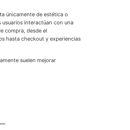
a únicamente de estética o
s usuarios interactúan con una
de compra, desde el
os hasta checkout y experiencias
camente suelen mejorar