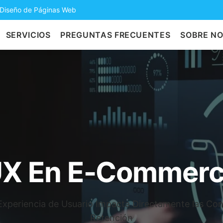
 Diseño de Páginas Web
SERVICIOS
PREGUNTAS FRECUENTES
SOBRE N
X En E-Commer
Experiencia de Usuario Impacta Directamente las Con
Retención