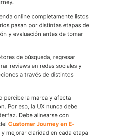
rney.
ienda online completamente listos
ios pasan por distintas etapas de
ión y evaluación antes de tomar
tores de búsqueda, regresar
rar reviews en redes sociales y
cciones a través de distintos
o percibe la marca y afecta
ón. Por eso, la UX nunca debe
erfaz. Debe alinearse con
del
Customer Journey en E-
n y mejorar claridad en cada etapa