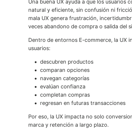
Una buena UX ayuda a que los usuarios 
natural y eficiente, sin confusión ni fricc
mala UX genera frustración, incertidum
veces abandono de compra o salida del si
Dentro de entornos E-commerce, la UX in
usuarios:
descubren productos
comparan opciones
navegan categorías
evalúan confianza
completan compras
regresan en futuras transacciones
Por eso, la UX impacta no solo conversio
marca y retención a largo plazo.