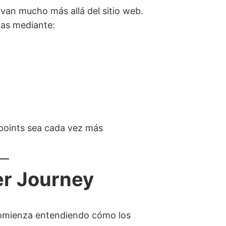
van mucho más allá del sitio web.
cas mediante:
hpoints sea cada vez más
er Journey
omienza entendiendo cómo los