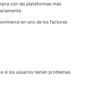
mpra con las plataformas más
diariamente.
commerce en uno de los factores
e si los usuarios tienen problemas