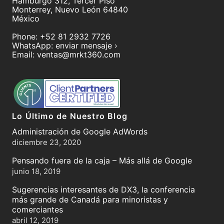
Hamburgo 312, Tercer Piso
Monterrey
,
Nuevo León
64840
México
Phone:
+52 81 2932 7726
WhatsApp:
enviar mensaje ›
Email:
ventas@mrkt360.com
Lo Último de Nuestro Blog
Administración de Google AdWords
diciembre 23, 2020
Pensando fuera de la caja – Más allá de Google
junio 18, 2019
Sugerencias interesantes de DX3, la conferencia
más grande de Canadá para minoristas y
comerciantes
abril 12, 2019